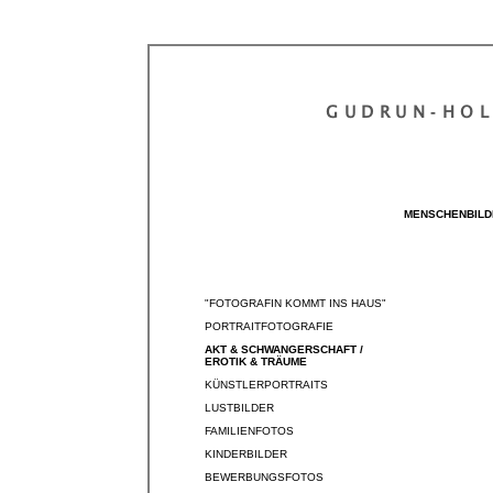
GUDRUN‐HO
MENSCHENBILD
"FOTOGRAFIN KOMMT INS HAUS"
PORTRAITFOTOGRAFIE
AKT & SCHWANGERSCHAFT /
EROTIK & TRÄUME
KÜNSTLERPORTRAITS
LUSTBILDER
FAMILIENFOTOS
KINDERBILDER
BEWERBUNGSFOTOS