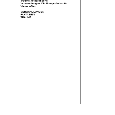
Träume, fotografische
Verwandlungen. Die Fotografin ist für
Vieles offen.
VERWANDLUNGEN
FANTASIEN
TRÄUME