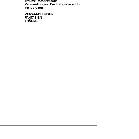
Träume, fotografische
Verwandlungen. Die Fotografin ist für
Vieles offen.
VERWANDLUNGEN
FANTASIEN
TRÄUME