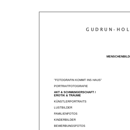
GUDRUN‐HO
MENSCHENBILD
"FOTOGRAFIN KOMMT INS HAUS"
PORTRAITFOTOGRAFIE
AKT & SCHWANGERSCHAFT /
EROTIK & TRÄUME
KÜNSTLERPORTRAITS
LUSTBILDER
FAMILIENFOTOS
KINDERBILDER
BEWERBUNGSFOTOS