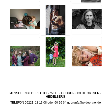
MENSCHENBILDER FOTOGRAFIE · GUDRUN-HOLDE ORTNER ·
HEIDELBERG
TELEFON 06221. 18 13 08 oder 60 26 64
gudrun{at}holdeortner.de