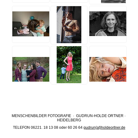
MENSCHENBILDER FOTOGRAFIE · GUDRUN-HOLDE ORTNER ·
HEIDELBERG
TELEFON 06221. 18 13 08 oder 60 26 64
gudrun{at}holdeortner.de