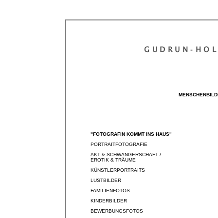
GUDRUN‐HO
MENSCHENBILD
"FOTOGRAFIN KOMMT INS HAUS"
PORTRAITFOTOGRAFIE
AKT & SCHWANGERSCHAFT /
EROTIK & TRÄUME
KÜNSTLERPORTRAITS
LUSTBILDER
FAMILIENFOTOS
KINDERBILDER
BEWERBUNGSFOTOS