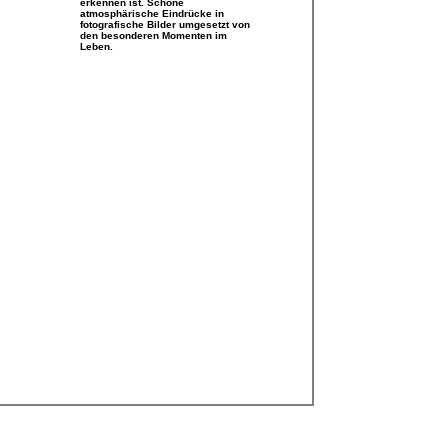
erkennen ist. Schöne
atmosphärische Eindrücke in
fotografische Bilder umgesetzt von
den besonderen Momenten im
Leben.