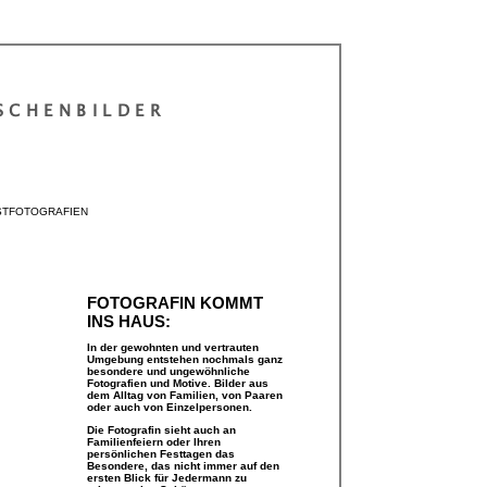
SCHENBILDER
STFOTOGRAFIEN
FOTOGRAFIN KOMMT
INS HAUS:
In der gewohnten und vertrauten
Umgebung entstehen nochmals ganz
besondere und ungewöhnliche
Fotografien und Motive. Bilder aus
dem Alltag von Familien, von Paaren
oder auch von Einzelpersonen.
Die Fotografin sieht auch an
Familienfeiern oder Ihren
persönlichen Festtagen das
Besondere, das nicht immer auf den
ersten Blick für Jedermann zu