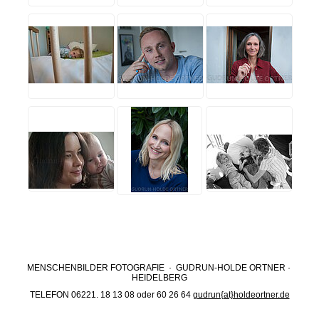
MENSCHENBILDER FOTOGRAFIE · GUDRUN-HOLDE ORTNER ·
HEIDELBERG
TELEFON 06221. 18 13 08 oder 60 26 64
gudrun{at}holdeortner.de