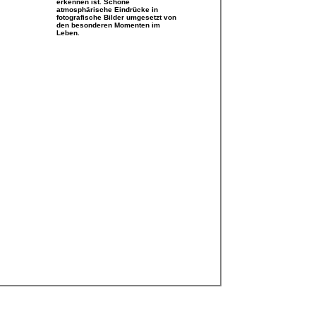
erkennen ist. Schöne
atmosphärische Eindrücke in
fotografische Bilder umgesetzt von
den besonderen Momenten im
Leben.