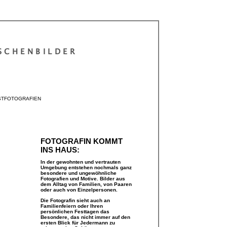
SCHENBILDER
STFOTOGRAFIEN
FOTOGRAFIN KOMMT
INS HAUS:
In der gewohnten und vertrauten
Umgebung entstehen nochmals ganz
besondere und ungewöhnliche
Fotografien und Motive. Bilder aus
dem Alltag von Familien, von Paaren
oder auch von Einzelpersonen.
Die Fotografin sieht auch an
Familienfeiern oder Ihren
persönlichen Festtagen das
Besondere, das nicht immer auf den
ersten Blick für Jedermann zu