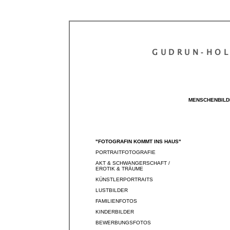
GUDRUN‐HO
MENSCHENBILD
"FOTOGRAFIN KOMMT INS HAUS"
PORTRAITFOTOGRAFIE
AKT & SCHWANGERSCHAFT /
EROTIK & TRÄUME
KÜNSTLERPORTRAITS
LUSTBILDER
FAMILIENFOTOS
KINDERBILDER
BEWERBUNGSFOTOS