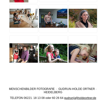
MENSCHENBILDER FOTOGRAFIE · GUDRUN-HOLDE ORTNER ·
HEIDELBERG
TELEFON 06221. 18 13 08 oder 60 26 64
gudrun{at}holdeortner.de