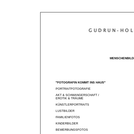
GUDRUN‐HO
MENSCHENBILD
"FOTOGRAFIN KOMMT INS HAUS"
PORTRAITFOTOGRAFIE
AKT & SCHWANGERSCHAFT /
EROTIK & TRÄUME
KÜNSTLERPORTRAITS
LUSTBILDER
FAMILIENFOTOS
KINDERBILDER
BEWERBUNGSFOTOS