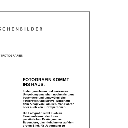
SCHENBILDER
STFOTOGRAFIEN
FOTOGRAFIN KOMMT
INS HAUS:
In der gewohnten und vertrauten
Umgebung entstehen nochmals ganz
besondere und ungewöhnliche
Fotografien und Motive. Bilder aus
dem Alltag von Familien, von Paaren
oder auch von Einzelpersonen.
Die Fotografin sieht auch an
Familienfeiern oder Ihren
persönlichen Festtagen das
Besondere, das nicht immer auf den
ersten Blick für Jedermann zu