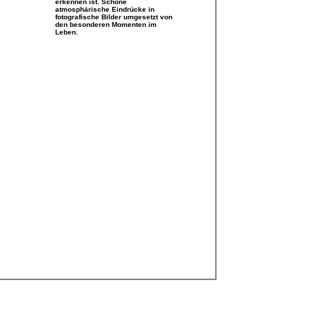
erkennen ist. Schöne
atmosphärische Eindrücke in
fotografische Bilder umgesetzt von
den besonderen Momenten im
Leben.